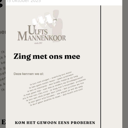
15 oktober 2025
Onze muziek
Sponsor worden
Inschrijven nieuwsbrief